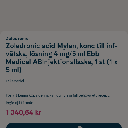
Zoledronic
Zoledronic acid Mylan, konc till inf-
vätska, lösning 4 mg/5 ml Ebb
Medical ABInjektionsflaska, 1 st (1 x
5 ml)
Läkemedel
För att kunna köpa denna kan du i vissa fall behöva ett recept.
Ingår ej i förmån
1 040,64 kr