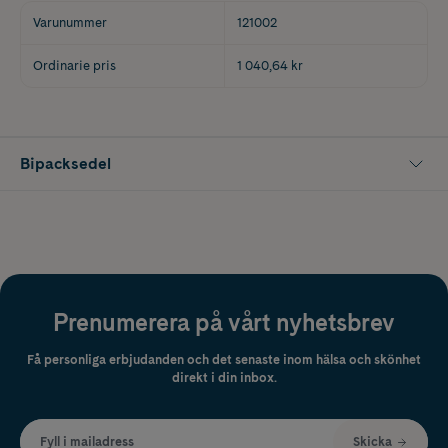
Varunummer
121002
Ordinarie pris
1 040,64 kr
Bipacksedel
Prenumerera på vårt nyhetsbrev
Få personliga erbjudanden och det senaste inom hälsa och skönhet
direkt i din inbox.
Fyll i mailadress
Skicka