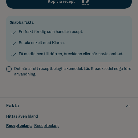
Köp via recept
Snabba fakta
Fri frakt för dig som handlar recept.
Betala enkelt med Klarna.
Få medicinen till dörren, brevlådan eller närmaste ombud.
Det här är ett receptbelagt läkemedel. Läs
Bipacksedel
noga före
användning.
Fakta
Hittas även bland
Receptbelagt
:
Receptbelagt