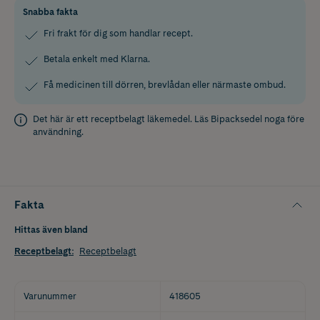
Snabba fakta
Fri frakt för dig som handlar recept.
Betala enkelt med Klarna.
Få medicinen till dörren, brevlådan eller närmaste ombud.
Det här är ett receptbelagt läkemedel. Läs
Bipacksedel
noga före
användning.
Fakta
Hittas även bland
Receptbelagt
:
Receptbelagt
Varunummer
418605