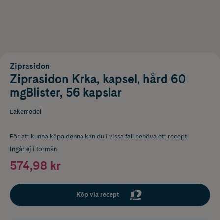
Ziprasidon
Ziprasidon Krka, kapsel, hård 60
mgBlister, 56 kapslar
Läkemedel
För att kunna köpa denna kan du i vissa fall behöva ett recept.
Ingår ej i förmån
574,98 kr
Köp via recept