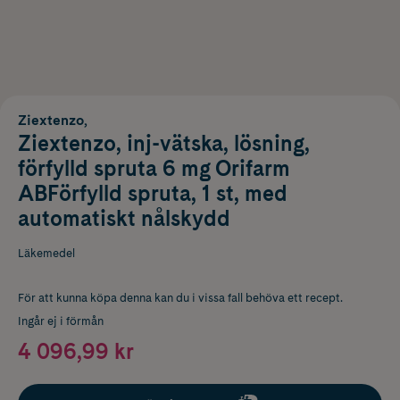
Ziextenzo,
Ziextenzo, inj-vätska, lösning,
förfylld spruta 6 mg Orifarm
ABFörfylld spruta, 1 st, med
automatiskt nålskydd
Läkemedel
För att kunna köpa denna kan du i vissa fall behöva ett recept.
Ingår ej i förmån
4 096,99 kr