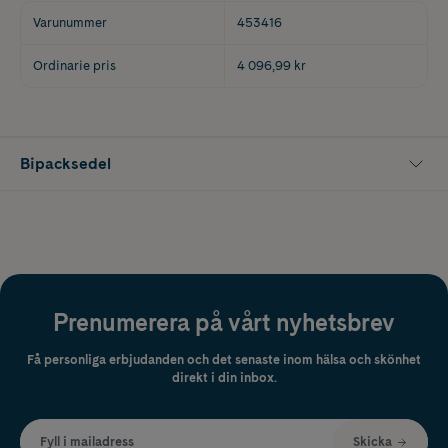
Varunummer
453416
Ordinarie pris
4 096,99 kr
Bipacksedel
Prenumerera på vårt nyhetsbrev
Få personliga erbjudanden och det senaste inom hälsa och skönhet
direkt i din inbox.
Fyll i mailadress
Skicka