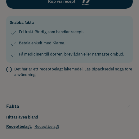
Köp via recept
Snabba fakta
Fri frakt för dig som handlar recept.
Betala enkelt med Klarna.
Få medicinen till dörren, brevlådan eller närmaste ombud.
Det här är ett receptbelagt läkemedel. Läs
Bipacksedel
noga före
användning.
Fakta
Hittas även bland
Receptbelagt
:
Receptbelagt