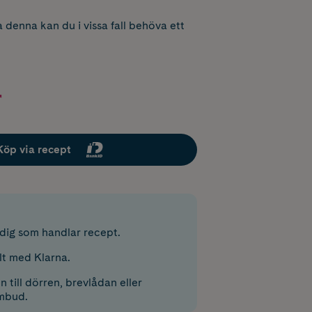
 denna kan du i vissa fall behöva ett
r
Köp via recept
r dig som handlar recept.
lt med Klarna.
 till dörren, brevlådan eller
mbud.