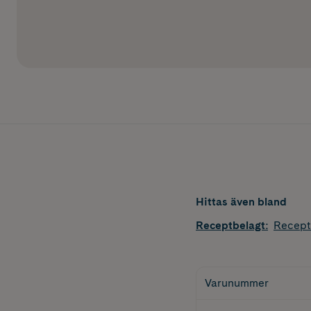
Hittas även bland
Receptbelagt
:
Recept
Varunummer