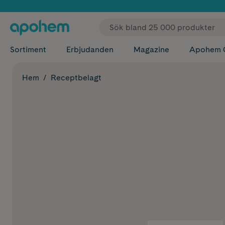
✓ Fri
Sortiment
Erbjudanden
Magazine
Apohem 
Hem
Receptbelagt