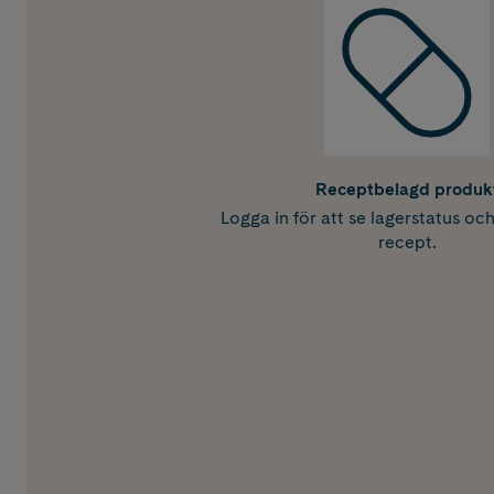
Receptbelagd produk
Logga in för att se lagerstatus oc
recept.