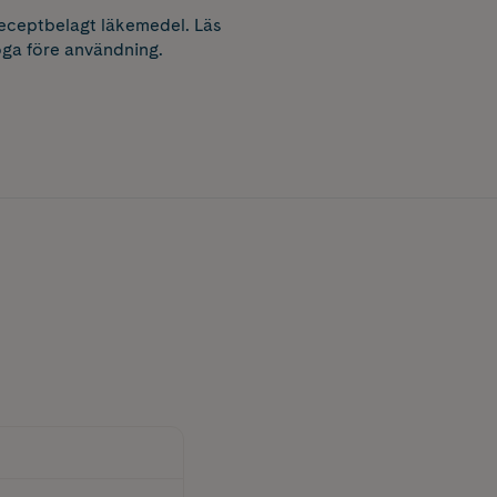
receptbelagt läkemedel. Läs
ga före användning.