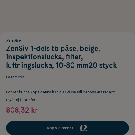
ZenSiv
ZenSiv 1-dels tb påse, beige,
inspektionslucka, filter,
luftningslucka, 10-80 mm20 styck
Läkemedel
För att kunna köpa denna kan du i vissa fall behöva ett recept.
Ingår ej i förmån
808,32 kr
Köp via recept