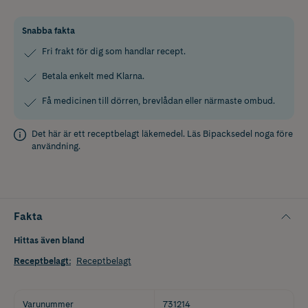
Snabba fakta
Fri frakt för dig som handlar recept.
Betala enkelt med Klarna.
Få medicinen till dörren, brevlådan eller närmaste ombud.
Det här är ett receptbelagt läkemedel. Läs
Bipacksedel
noga före
användning.
Fakta
Hittas även bland
Receptbelagt
:
Receptbelagt
Varunummer
731214