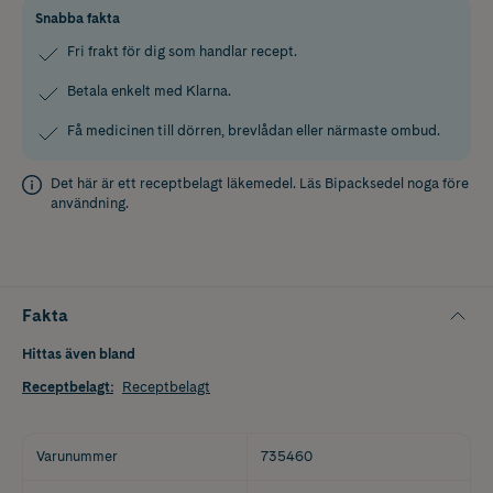
Snabba fakta
Fri frakt för dig som handlar recept.
Betala enkelt med Klarna.
Få medicinen till dörren, brevlådan eller närmaste ombud.
Det här är ett receptbelagt läkemedel. Läs
Bipacksedel
noga före
användning.
Fakta
Hittas även bland
Receptbelagt
:
Receptbelagt
Varunummer
735460