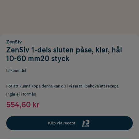
ZenSiv
ZenSiv 1-dels sluten påse, klar, hål
10-60 mm20 styck
Läkemedel
För att kunna köpa denna kan du i vissa fall behöva ett recept.
Ingår ej i förmån
554,60 kr
Köp via recept