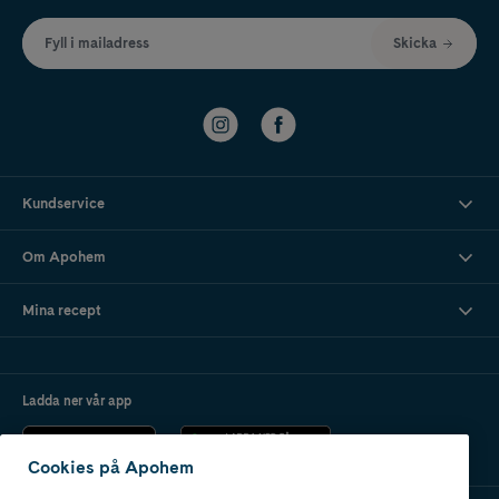
Fyll i mailadress
Skicka
Kundservice
Om Apohem
Mina recept
Ladda ner vår app
Cookies på Apohem