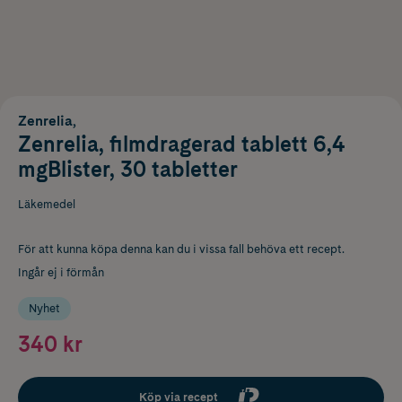
Zenrelia,
Zenrelia, filmdragerad tablett 6,4
mgBlister, 30 tabletter
Läkemedel
För att kunna köpa denna kan du i vissa fall behöva ett recept.
Ingår ej i förmån
Nyhet
340 kr
Köp via recept