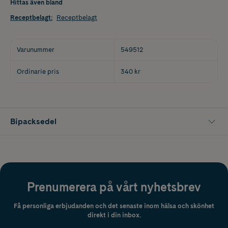
Hittas även bland
Receptbelagt
:
Receptbelagt
Varunummer
549512
Ordinarie pris
340 kr
Bipacksedel
Prenumerera på vårt nyhetsbrev
Få personliga erbjudanden och det senaste inom hälsa och skönhet
direkt i din inbox.