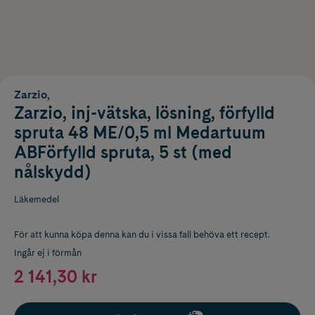
Zarzio,
Zarzio, inj-vätska, lösning, förfylld
spruta 48 ME/0,5 ml Medartuum
ABFörfylld spruta, 5 st (med
nålskydd)
Läkemedel
För att kunna köpa denna kan du i vissa fall behöva ett recept.
Ingår ej i förmån
2 141,30 kr