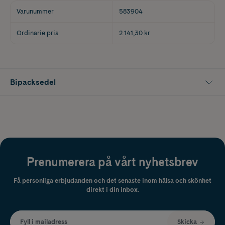
Varunummer
583904
Ordinarie pris
2 141,30 kr
Bipacksedel
Prenumerera på vårt nyhetsbrev
Få personliga erbjudanden och det senaste inom hälsa och skönhet
direkt i din inbox.
Fyll i mailadress
Skicka