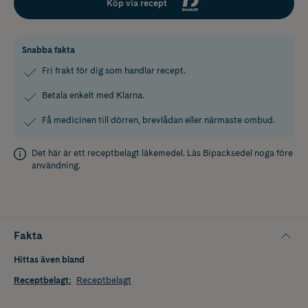
Köp via recept
Snabba fakta
Fri frakt för dig som handlar recept.
Betala enkelt med Klarna.
Få medicinen till dörren, brevlådan eller närmaste ombud.
Det här är ett receptbelagt läkemedel. Läs
Bipacksedel
noga före
användning.
Fakta
Hittas även bland
Receptbelagt
:
Receptbelagt