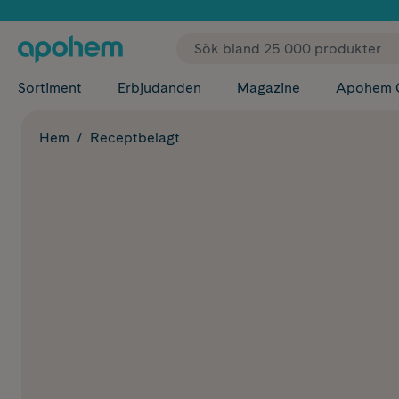
✓ Fri
Sortiment
Erbjudanden
Magazine
Apohem 
Hem
Receptbelagt