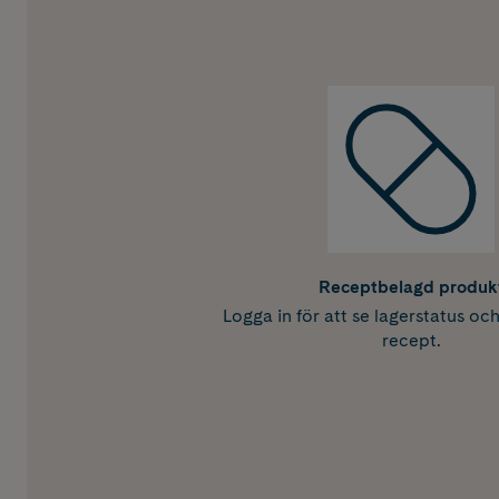
Receptbelagd produk
Logga in för att se lagerstatus oc
recept.