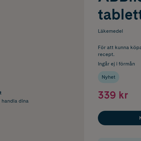
tablet
Läkemedel
För att kunna köpa
recept.
Ingår ej i förmån
Nyhet
339 kr
t
h handla dina