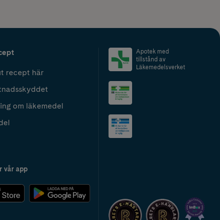
cept
Apotek med
tillstånd av
Läkemedelsverket
t recept här
tnadsskyddet
ing om läkemedel
del
r vår app