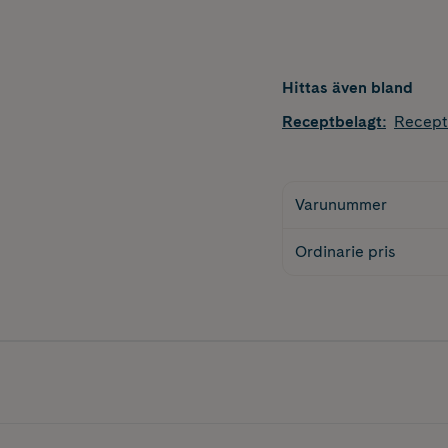
Hittas även bland
Receptbelagt
:
Recept
Varunummer
Ordinarie pris