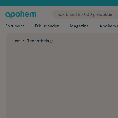
✓ Fri
Sortiment
Erbjudanden
Magazine
Apohem 
Hem
Receptbelagt