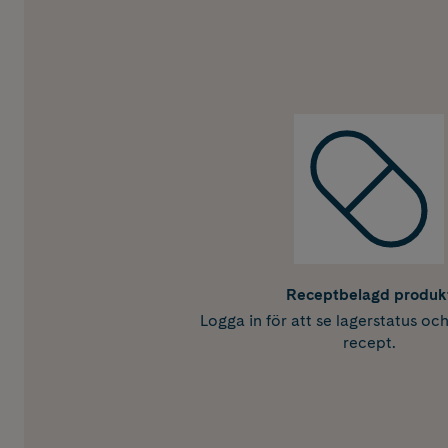
Receptbelagd produk
Logga in för att se lagerstatus oc
recept.