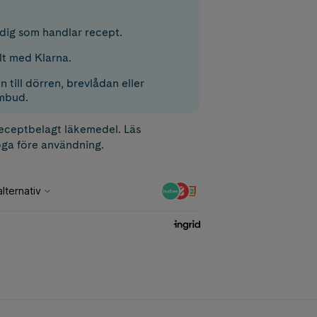
r dig som handlar recept.
lt med Klarna.
 till dörren, brevlådan eller
mbud.
receptbelagt läkemedel. Läs
ga före användning.