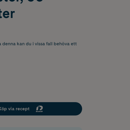
ter
 denna kan du i vissa fall behöva ett
Köp via recept