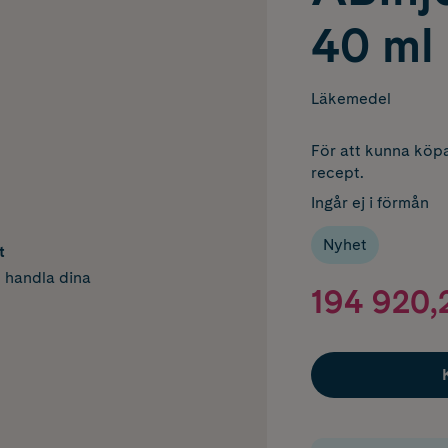
40 ml
Läkemedel
För att kunna köpa
recept.
Ingår ej i förmån
Nyhet
t
h handla dina
194 920,