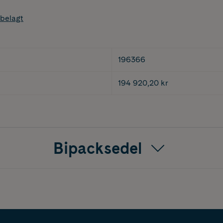
belagt
196366
194 920,20 kr
Bipacksedel