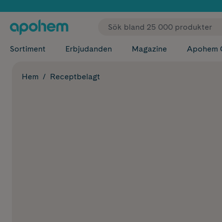
✓ Fri
Sortiment
Erbjudanden
Magazine
Apohem 
Hem
Receptbelagt