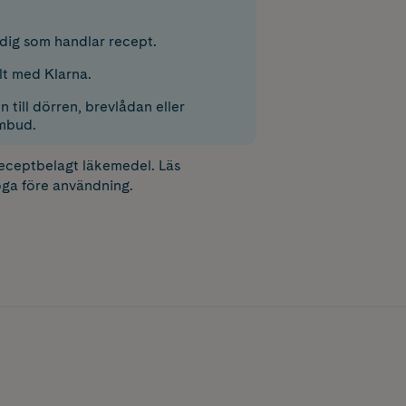
r dig som handlar recept.
lt med Klarna.
 till dörren, brevlådan eller
mbud.
receptbelagt läkemedel. Läs
ga före användning.