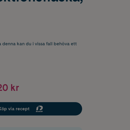
 denna kan du i vissa fall behöva ett
20 kr
Köp via recept