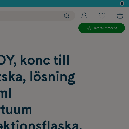
 köp*
Hämta ut recept
, konc till
tska, lösning
ml
rtuum
ktionsflaska,