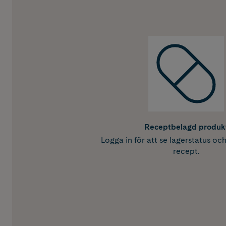
Receptbelagd produk
Logga in för att se lagerstatus oc
recept.