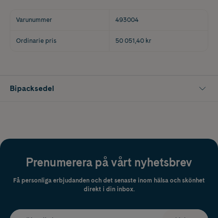
Varunummer
493004
Ordinarie pris
50 051,40 kr
Bipacksedel
Prenumerera på vårt nyhetsbrev
Få personliga erbjudanden och det senaste inom hälsa och skönhet
direkt i din inbox.