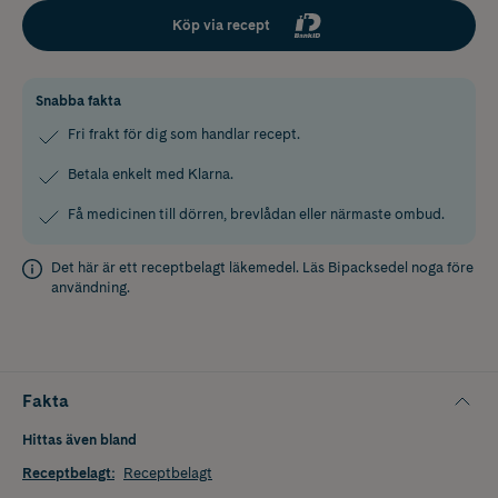
Köp via recept
Snabba fakta
Fri frakt för dig som handlar recept.
Betala enkelt med Klarna.
Få medicinen till dörren, brevlådan eller närmaste ombud.
Det här är ett receptbelagt läkemedel. Läs
Bipacksedel
noga före
användning.
Fakta
Hittas även bland
Receptbelagt
:
Receptbelagt