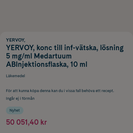
YERVOY,
YERVOY, konc till inf-vätska, lösning
5 mg/ml Medartuum
ABInjektionsflaska, 10 ml
Läkemedel
För att kunna köpa denna kan du i vissa fall behöva ett recept.
Ingår ej i förmån
Nyhet
50 051,40 kr