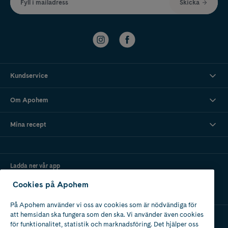
Fyll i mailadress
Skicka
Kundservice
Om Apohem
Mina recept
Ladda ner vår app
Cookies på Apohem
På Apohem använder vi oss av cookies som är nödvändiga för
att hemsidan ska fungera som den ska. Vi använder även cookies
för funktionalitet, statistik och marknadsföring. Det hjälper oss