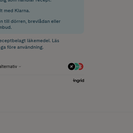
lt med Klarna.
 till dörren, brevlådan eller
mbud.
receptbelagt läkemedel. Läs
ga före användning.