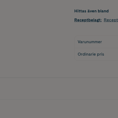
Hittas även bland
Receptbelagt
:
Recept
Varunummer
Ordinarie pris