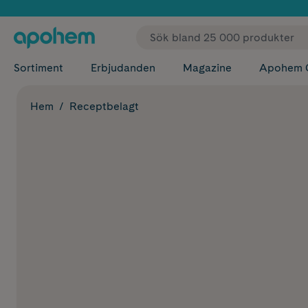
✓ Fri
Sortiment
Erbjudanden
Magazine
Apohem 
Hem
Receptbelagt