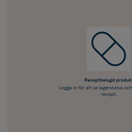
Receptbelagd produk
Logga in för att se lagerstatus oc
recept.