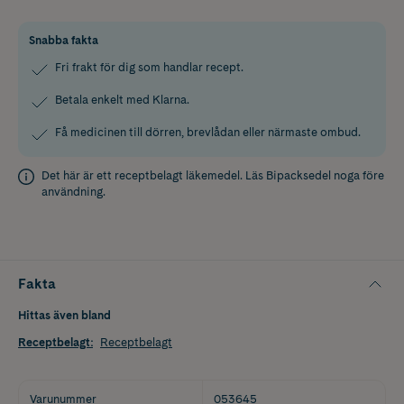
Snabba fakta
Fri frakt för dig som handlar recept.
Betala enkelt med Klarna.
Få medicinen till dörren, brevlådan eller närmaste ombud.
Det här är ett receptbelagt läkemedel. Läs
Bipacksedel
noga före
användning.
Fakta
Hittas även bland
Receptbelagt
:
Receptbelagt
Varunummer
053645