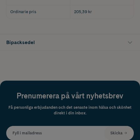
Ordinarie pris
205,39 kr
Bipacksedel
Prenumerera på vårt nyhetsbrev
Få personliga erbjudanden och det senaste inom hälsa och skönhet
direkt i din inbox.
Fyll i mailadress
Skicka