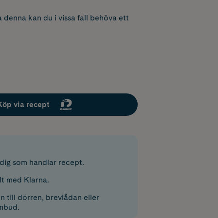
 denna kan du i vissa fall behöva ett
Köp via recept
r dig som handlar recept.
lt med Klarna.
 till dörren, brevlådan eller
mbud.