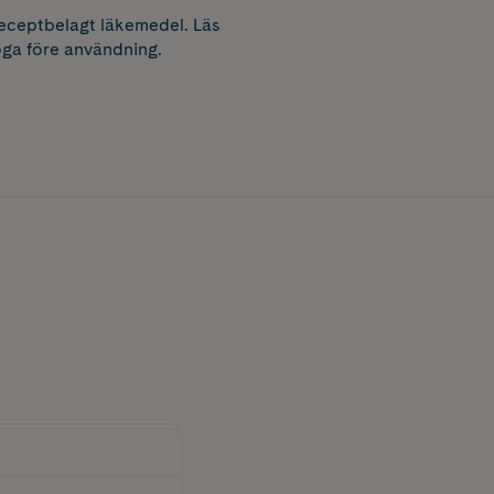
receptbelagt läkemedel. Läs
ga före användning.