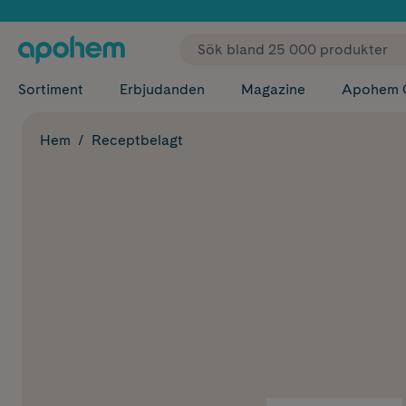
✓ Fri
Sortiment
Erbjudanden
Magazine
Apohem 
Hem
Receptbelagt