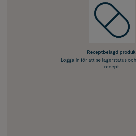
Receptbelagd produk
Logga in för att se lagerstatus oc
recept.