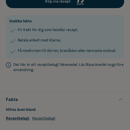
Köp via recept
Snabba fakta
Fri frakt för dig som handlar recept.
Betala enkelt med Klarna.
Få medicinen till dörren, brevlådan eller närmaste ombud.
Det här är ett receptbelagt läkemedel. Läs
Bipacksedel
noga före
användning.
Fakta
Hittas även bland
Receptbelagt
:
Receptbelagt