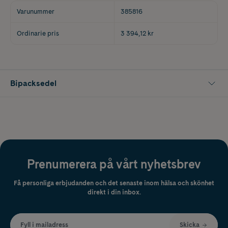
Varunummer
385816
Ordinarie pris
3 394,12 kr
Bipacksedel
Prenumerera på vårt nyhetsbrev
Få personliga erbjudanden och det senaste inom hälsa och skönhet
direkt i din inbox.
Fyll i mailadress
Skicka