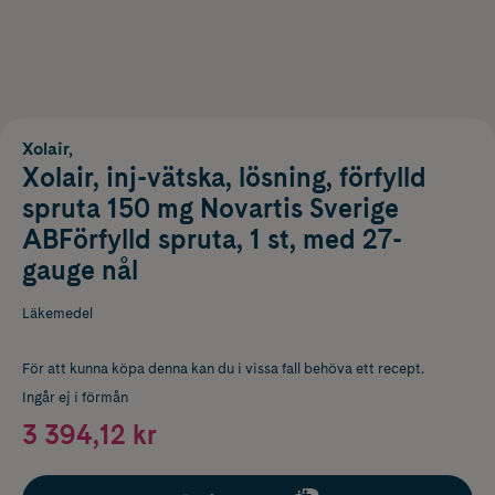
Xolair,
Xolair, inj-vätska, lösning, förfylld
spruta 150 mg Novartis Sverige
ABFörfylld spruta, 1 st, med 27-
gauge nål
Läkemedel
För att kunna köpa denna kan du i vissa fall behöva ett recept.
Ingår ej i förmån
3 394,12 kr