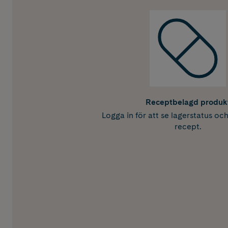
Receptbelagd produk
Logga in för att se lagerstatus oc
recept.