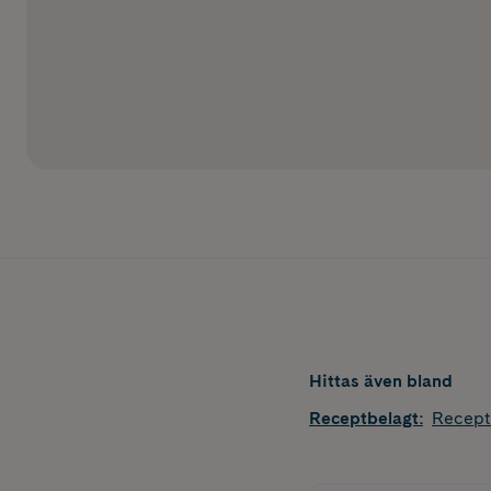
Hittas även bland
Receptbelagt
:
Recept