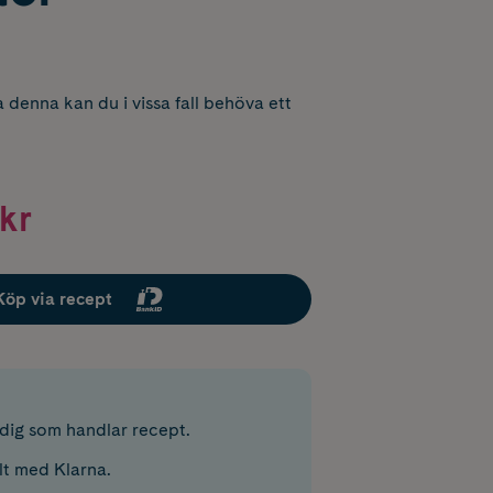
 denna kan du i vissa fall behöva ett
kr
Köp via recept
r dig som handlar recept.
lt med Klarna.