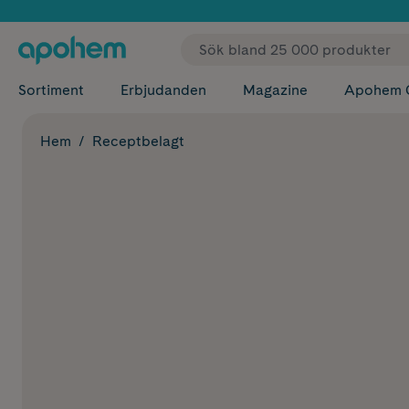
✓ Fri
Sortiment
Erbjudanden
Magazine
Apohem 
Hem
Receptbelagt