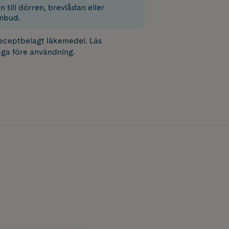
 till dörren, brevlådan eller
mbud.
receptbelagt läkemedel. Läs
ga före användning.