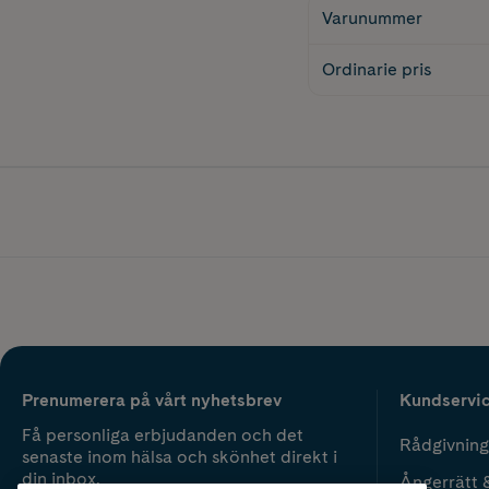
Varunummer
Ordinarie pris
Prenumerera på vårt nyhetsbrev
Kundservi
Få personliga erbjudanden och det
Rådgivning
senaste inom hälsa och skönhet direkt i
din inbox.
Ångerrätt 