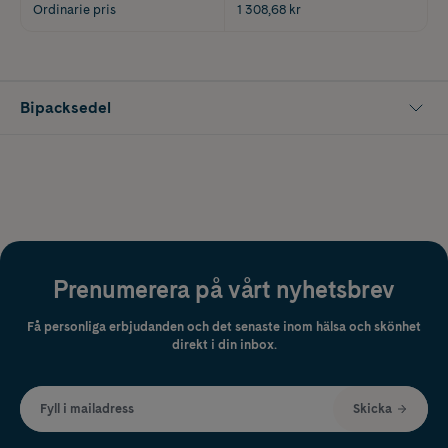
Ordinarie pris
1 308,68 kr
Bipacksedel
Prenumerera på vårt nyhetsbrev
Få personliga erbjudanden och det senaste inom hälsa och skönhet
direkt i din inbox.
Fyll i mailadress
Skicka