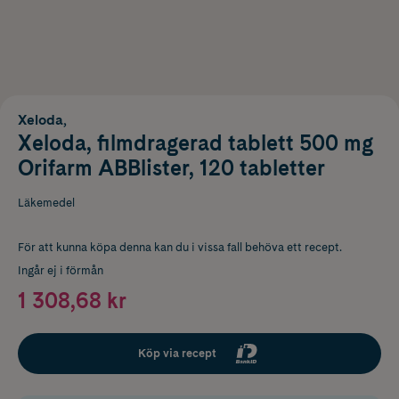
Xeloda,
Xeloda, filmdragerad tablett 500 mg
Orifarm ABBlister, 120 tabletter
Läkemedel
För att kunna köpa denna kan du i vissa fall behöva ett recept.
Ingår ej i förmån
1 308,68 kr
Köp via recept