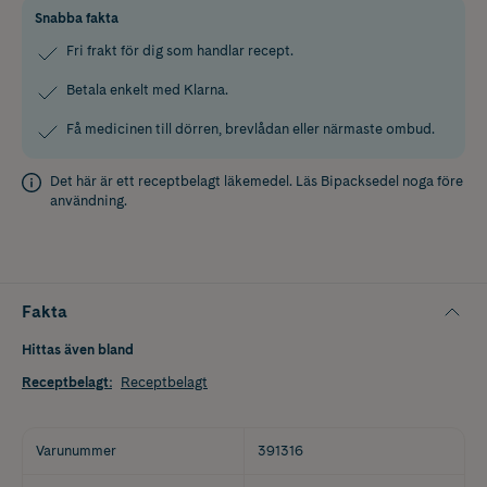
Snabba fakta
Fri frakt för dig som handlar recept.
Betala enkelt med Klarna.
Få medicinen till dörren, brevlådan eller närmaste ombud.
Det här är ett receptbelagt läkemedel. Läs
Bipacksedel
noga före
användning.
Fakta
Hittas även bland
Receptbelagt
:
Receptbelagt
Varunummer
391316