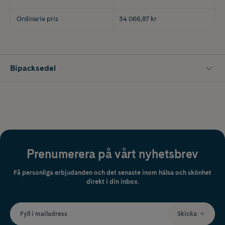
Ordinarie pris
34 066,87 kr
Bipacksedel
Prenumerera på vårt nyhetsbrev
Få personliga erbjudanden och det senaste inom hälsa och skönhet
direkt i din inbox.
Fyll i mailadress
Skicka