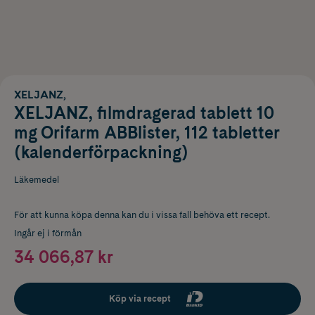
XELJANZ,
XELJANZ, filmdragerad tablett 10
mg Orifarm ABBlister, 112 tabletter
(kalenderförpackning)
Läkemedel
För att kunna köpa denna kan du i vissa fall behöva ett recept.
Ingår ej i förmån
34 066,87 kr
Köp via recept