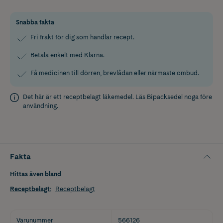
Snabba fakta
Fri frakt för dig som handlar recept.
Betala enkelt med Klarna.
Få medicinen till dörren, brevlådan eller närmaste ombud.
Det här är ett receptbelagt läkemedel. Läs
Bipacksedel
noga före
användning.
Fakta
Hittas även bland
Receptbelagt
:
Receptbelagt
Varunummer
566126