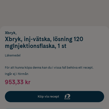
Xbryk,
Xbryk, inj-vätska, lösning 120
mgInjektionsflaska, 1 st
Läkemedel
För att kunna köpa denna kan du i vissa fall behöva ett recept.
Ingår ej i förmån
953,33 kr
Köp via recept