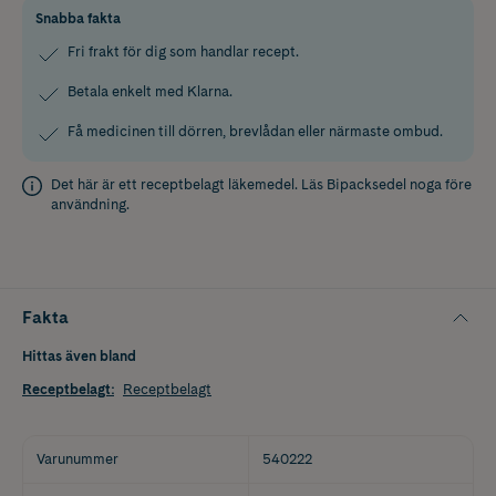
Snabba fakta
Fri frakt för dig som handlar recept.
Betala enkelt med Klarna.
Få medicinen till dörren, brevlådan eller närmaste ombud.
Det här är ett receptbelagt läkemedel. Läs
Bipacksedel
noga före
användning.
Fakta
Hittas även bland
Receptbelagt
:
Receptbelagt
Varunummer
540222