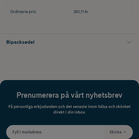
Ordinarie pris
261,11 kr
Bipacksedel
Prenumerera på vårt nyhetsbrev
Få personliga erbjudanden och det senaste inom hälsa och skönhet
direkt i din inbox.
Fyll i mailadress
Skicka