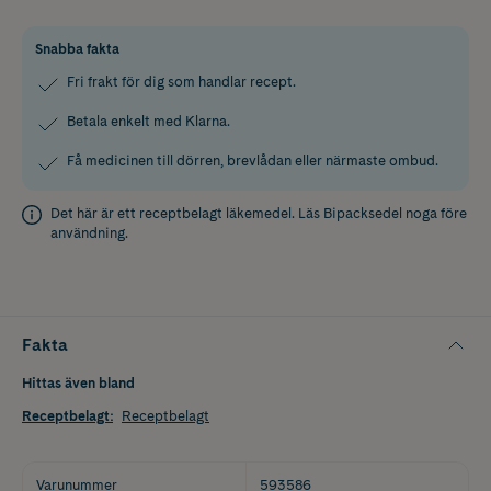
Snabba fakta
Fri frakt för dig som handlar recept.
Betala enkelt med Klarna.
Få medicinen till dörren, brevlådan eller närmaste ombud.
Det här är ett receptbelagt läkemedel. Läs
Bipacksedel
noga före
användning.
Fakta
Hittas även bland
Receptbelagt
:
Receptbelagt
Varunummer
593586