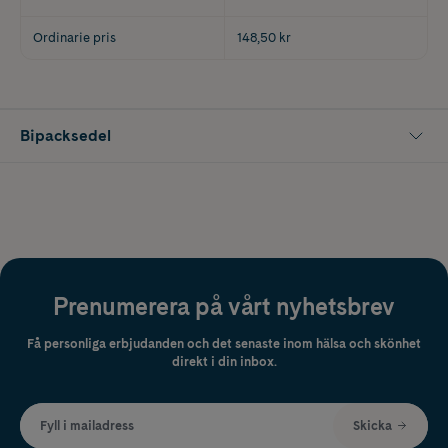
Ordinarie pris
148,50 kr
Bipacksedel
Prenumerera på vårt nyhetsbrev
Få personliga erbjudanden och det senaste inom hälsa och skönhet
direkt i din inbox.
Fyll i mailadress
Skicka