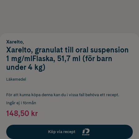
Xarelto,
Xarelto, granulat till oral suspension
1 mg/mlFlaska, 51,7 ml (för barn
under 4 kg)
Läkemedel
För att kunna köpa denna kan du i vissa fall behöva ett recept.
Ingår ej i förmån
148,50 kr
Köp via recept