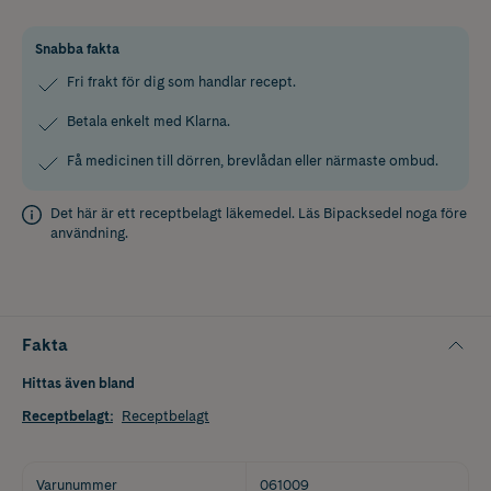
Snabba fakta
Fri frakt för dig som handlar recept.
Betala enkelt med Klarna.
Få medicinen till dörren, brevlådan eller närmaste ombud.
Det här är ett receptbelagt läkemedel. Läs
Bipacksedel
noga före
användning.
Fakta
Hittas även bland
Receptbelagt
:
Receptbelagt
Varunummer
061009