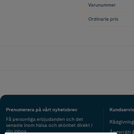
Varunummer
Ordinarie pris
Prenumerera på vårt nyhetsbrev
Kundservi
Få personliga erbjudanden och det
Rådgivning
senaste inom hälsa och skönhet direkt i
din inbox.
Ångerrätt 