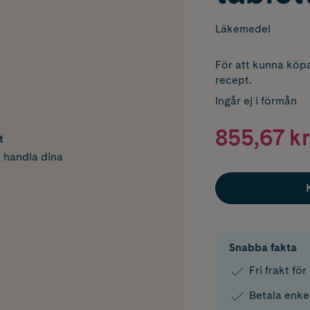
Läkemedel
För att kunna köpa
recept.
Ingår ej i förmån
855,67 kr
t
h handla dina
Snabba fakta
Fri frakt fö
Betala enke