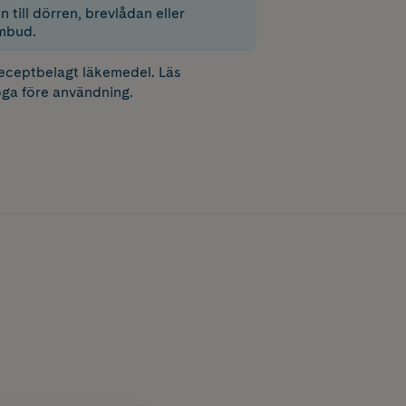
 till dörren, brevlådan eller
mbud.
receptbelagt läkemedel. Läs
ga före användning.