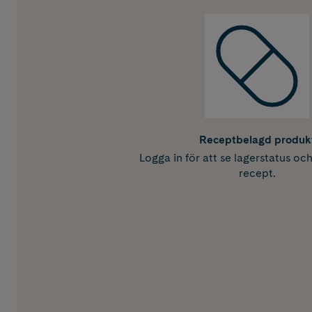
Receptbelagd produk
Logga in för att se lagerstatus oc
recept.