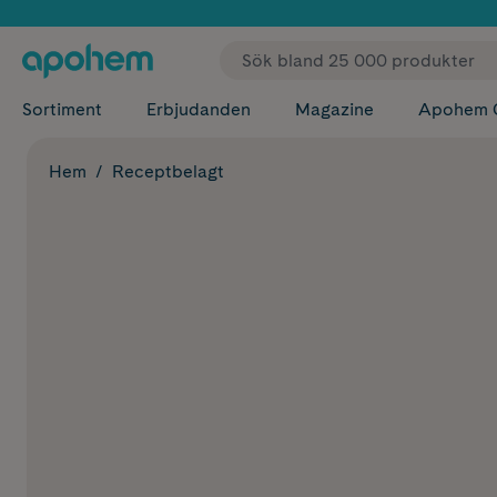
✓ Fri
Sortiment
Erbjudanden
Magazine
Apohem 
Hem
Receptbelagt