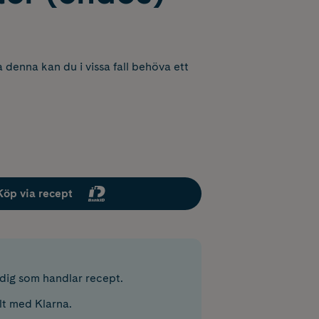
 denna kan du i vissa fall behöva ett
Köp via recept
r dig som handlar recept.
lt med Klarna.