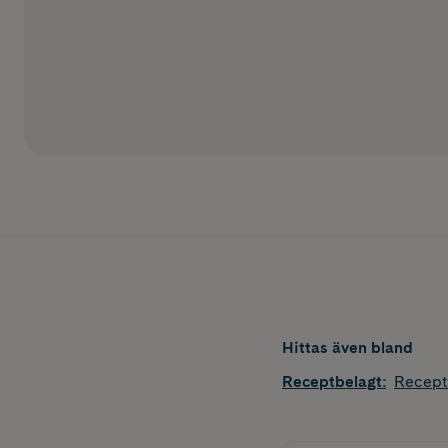
Hittas även bland
Receptbelagt
:
Recept