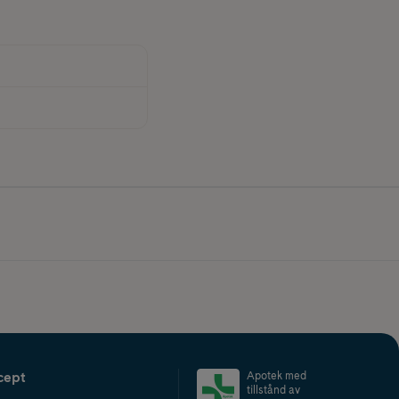
cept
Apotek med
tillstånd av