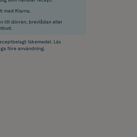
lt med Klarna.
 till dörren, brevlådan eller
mbud.
receptbelagt läkemedel. Läs
ga före användning.