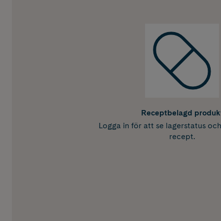
Receptbelagd produk
Logga in för att se lagerstatus oc
recept.