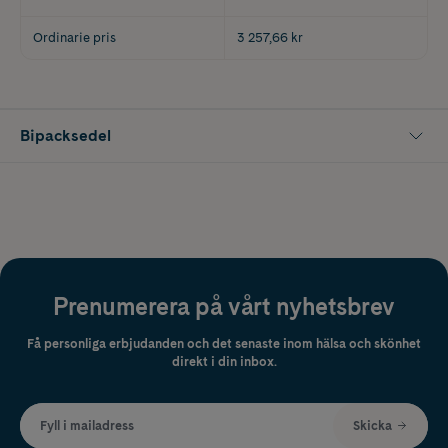
Ordinarie pris
3 257,66 kr
Bipacksedel
Prenumerera på vårt nyhetsbrev
Få personliga erbjudanden och det senaste inom hälsa och skönhet
direkt i din inbox.
Fyll i mailadress
Skicka