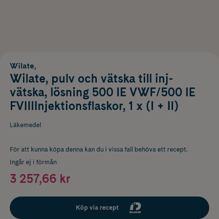
Wilate,
Wilate, pulv och vätska till inj-
vätska, lösning 500 IE VWF/500 IE
FVIIIInjektionsflaskor, 1 x (I + II)
Läkemedel
För att kunna köpa denna kan du i vissa fall behöva ett recept.
Ingår ej i förmån
3 257,66 kr
Köp via recept