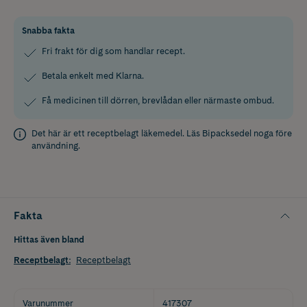
Snabba fakta
Fri frakt för dig som handlar recept.
Betala enkelt med Klarna.
Få medicinen till dörren, brevlådan eller närmaste ombud.
Det här är ett receptbelagt läkemedel. Läs
Bipacksedel
noga före
användning.
Fakta
Hittas även bland
Receptbelagt
:
Receptbelagt
Varunummer
417307