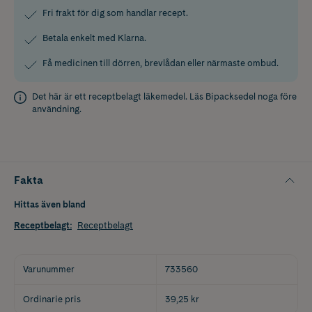
Fri frakt för dig som handlar recept.
Betala enkelt med Klarna.
Få medicinen till dörren, brevlådan eller närmaste ombud.
Det här är ett receptbelagt läkemedel. Läs
Bipacksedel
noga före
användning.
Fakta
Hittas även bland
Receptbelagt
:
Receptbelagt
Varunummer
733560
Ordinarie pris
39,25 kr