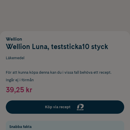
Wellion
Wellion Luna, teststicka10 styck
Läkemedel
För att kunna köpa denna kan du i vissa fall behöva ett recept.
Ingår ej i förmån
39,25 kr
Köp via recept
Snabba fakta