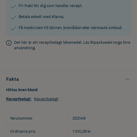
Fri frakt för dig som handlar recept.
Betala enkelt med Klarna.
Få medicinen till dörren, brevlådan eller närmaste ombud.
Det här är ett receptbelagt läkemedel. Läs
Bipacksedel
noga före
användning.
Fakta
Hittas även bland
Receptbelagt
:
Receptbelagt
Varunummer
202149
Ordinarie pris
1 010,28 kr