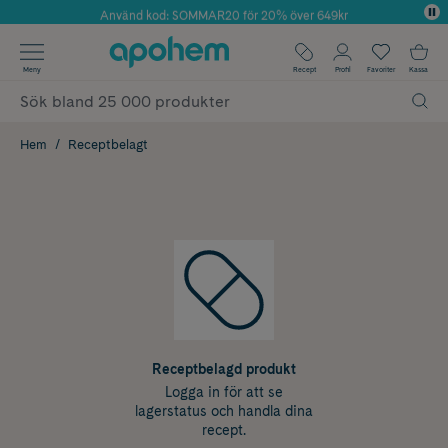
Använd kod: SOMMAR20 för 20% över 649kr
Årets Butik 2025 inom Skönhet
✓ Fri frakt
Meny
Recept
Profil
Favoriter
Kassa
✓ Rådgivning från farmaceuter & hudterapeuter
✓ Poäng på alla köp*
Hem
Receptbelagt
Receptbelagd produkt
Logga in för att se
lagerstatus och handla dina
recept.