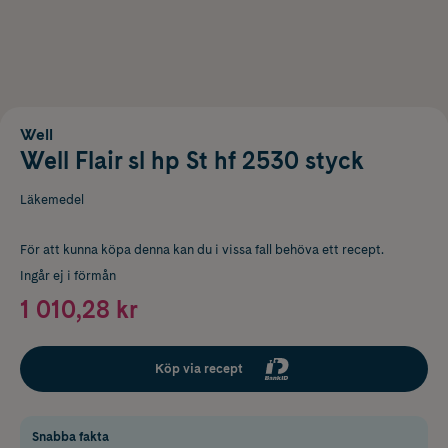
Well
Well Flair sl hp St hf 2530 styck
Läkemedel
För att kunna köpa denna kan du i vissa fall behöva ett recept.
Ingår ej i förmån
1 010,28 kr
Köp via recept
Snabba fakta