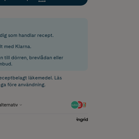
r dig som handlar recept.
lt med Klarna.
 till dörren, brevlådan eller
mbud.
receptbelagt läkemedel. Läs
ga före användning.