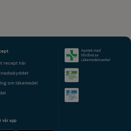
cept
Apotek med
tillstånd av
Läkemedelsverket
t recept här
tnadsskyddet
ing om läkemedel
del
r vår app