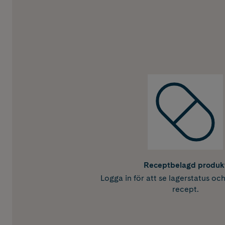
Receptbelagd produk
Logga in för att se lagerstatus oc
recept.