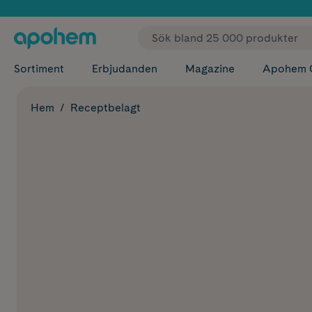
✓ Fri
Sortiment
Erbjudanden
Magazine
Apohem 
Hem
Receptbelagt