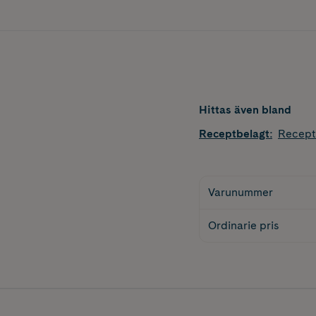
Hittas även bland
Receptbelagt
:
Recept
Varunummer
Ordinarie pris