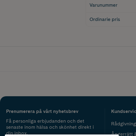
Varunummer
Ordinarie pris
Prenumerera på vårt nyhetsbrev
Kundservi
Få personliga erbjudanden och det
Rådgivning
senaste inom hälsa och skönhet direkt i
din inbox.
Ångerrätt 