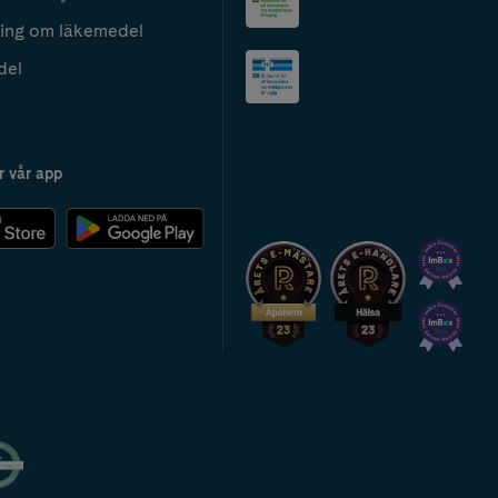
ing om läkemedel
del
r vår app
2024