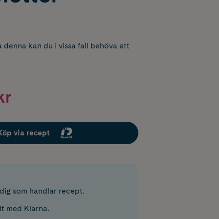
 denna kan du i vissa fall behöva ett
kr
Köp via recept
r dig som handlar recept.
lt med Klarna.