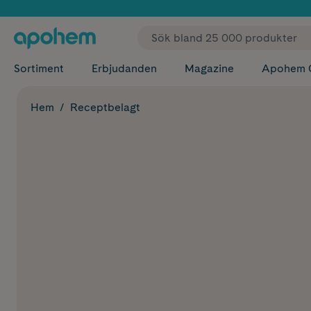
✓ Fri
Sortiment
Erbjudanden
Magazine
Apohem 
Hem
Receptbelagt