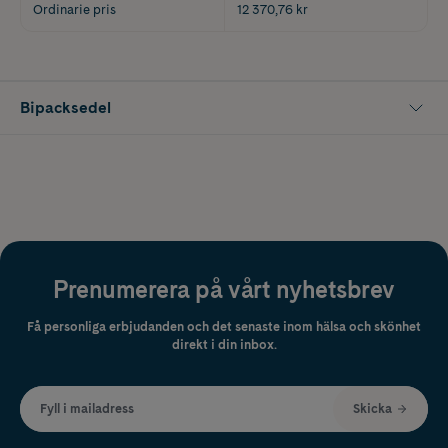
Ordinarie pris
12 370,76 kr
Bipacksedel
Prenumerera på vårt nyhetsbrev
Få personliga erbjudanden och det senaste inom hälsa och skönhet
direkt i din inbox.
Fyll i mailadress
Skicka