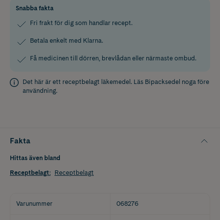
Snabba fakta
Fri frakt för dig som handlar recept.
Betala enkelt med Klarna.
Få medicinen till dörren, brevlådan eller närmaste ombud.
Det här är ett receptbelagt läkemedel. Läs
Bipacksedel
noga före
användning.
Fakta
Hittas även bland
Receptbelagt
:
Receptbelagt
Varunummer
068276