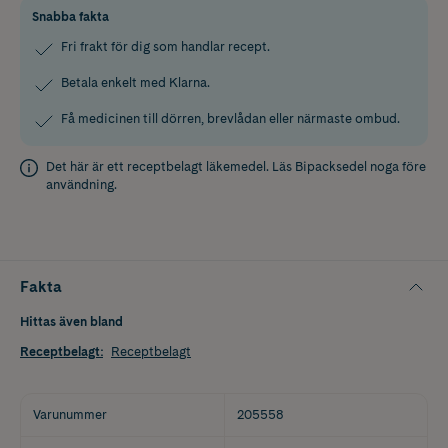
Snabba fakta
Fri frakt för dig som handlar recept.
Betala enkelt med Klarna.
Få medicinen till dörren, brevlådan eller närmaste ombud.
Det här är ett receptbelagt läkemedel. Läs
Bipacksedel
noga före
användning.
Fakta
Hittas även bland
Receptbelagt
:
Receptbelagt
Varunummer
205558