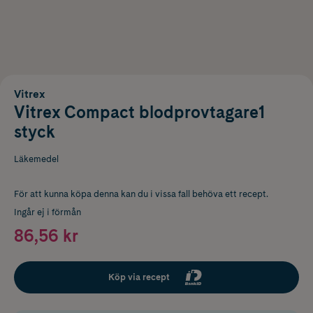
Vitrex
Vitrex Compact blodprovtagare1
styck
Läkemedel
För att kunna köpa denna kan du i vissa fall behöva ett recept.
Ingår ej i förmån
86,56 kr
Köp via recept