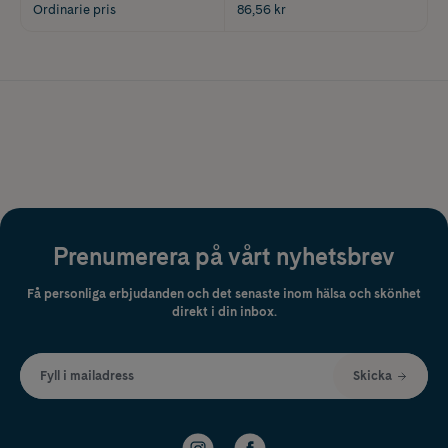
Ordinarie pris
86,56 kr
Prenumerera på vårt nyhetsbrev
Få personliga erbjudanden och det senaste inom hälsa och skönhet
direkt i din inbox.
Fyll i mailadress
Skicka