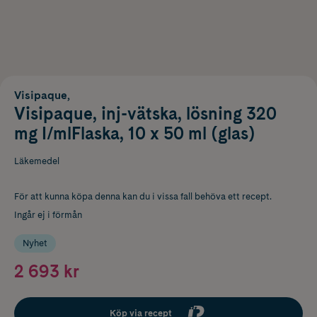
Visipaque,
Visipaque, inj-vätska, lösning 320
mg I/mlFlaska, 10 x 50 ml (glas)
Läkemedel
För att kunna köpa denna kan du i vissa fall behöva ett recept.
Ingår ej i förmån
Nyhet
2 693 kr
Köp via recept