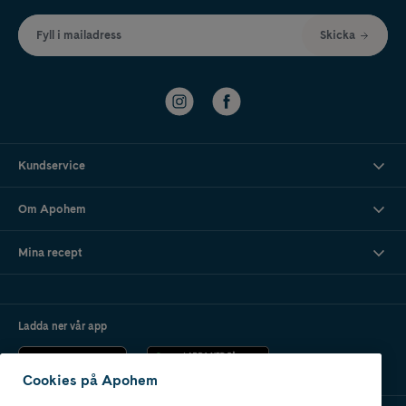
Fyll i mailadress
Skicka
Kundservice
Om Apohem
Mina recept
Ladda ner vår app
Cookies på Apohem