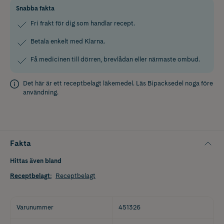
Snabba fakta
Fri frakt för dig som handlar recept.
Betala enkelt med Klarna.
Få medicinen till dörren, brevlådan eller närmaste ombud.
Det här är ett receptbelagt läkemedel. Läs
Bipacksedel
noga före
användning.
Fakta
Hittas även bland
Receptbelagt
:
Receptbelagt
Varunummer
451326