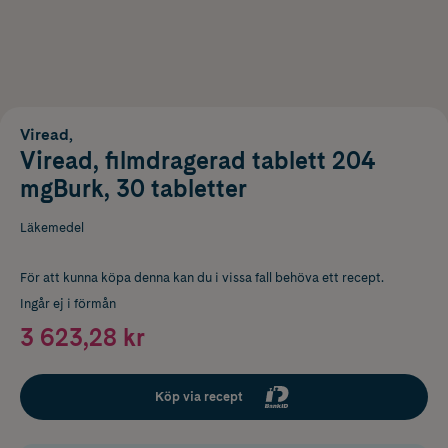
Viread,
Viread, filmdragerad tablett 204
mgBurk, 30 tabletter
Läkemedel
För att kunna köpa denna kan du i vissa fall behöva ett recept.
Ingår ej i förmån
3 623,28 kr
Köp via recept