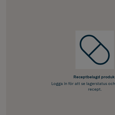
Receptbelagd produk
Logga in för att se lagerstatus oc
recept.