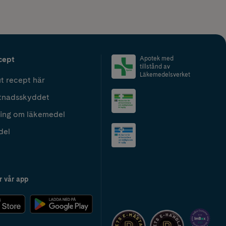
cept
Apotek med
tillstånd av
Läkemedelsverket
t recept här
tnadsskyddet
ing om läkemedel
del
r vår app