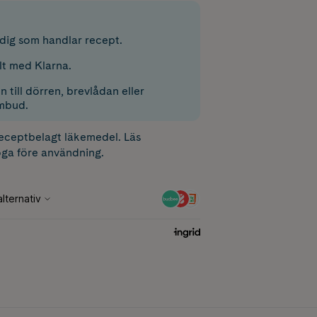
r dig som handlar recept.
lt med Klarna.
 till dörren, brevlådan eller
mbud.
receptbelagt läkemedel. Läs
ga före användning.