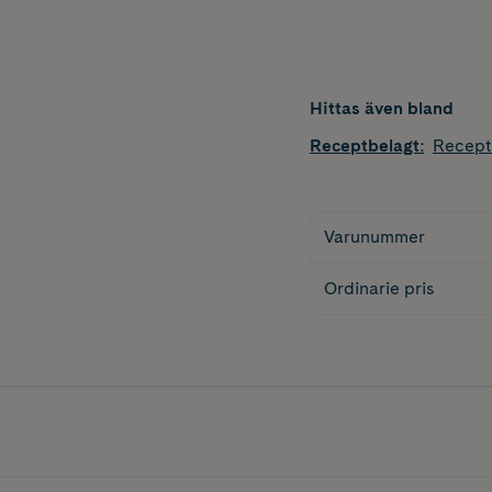
Hittas även bland
Receptbelagt
:
Recept
Varunummer
Ordinarie pris