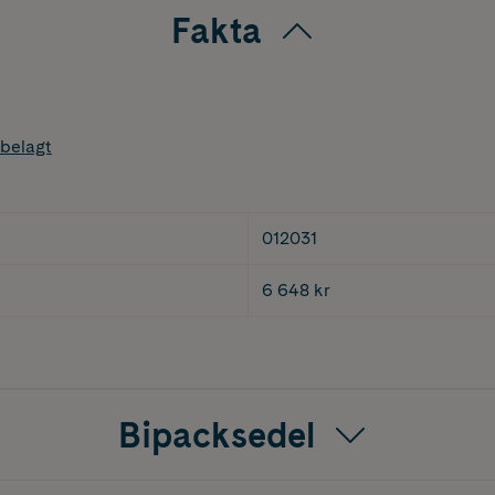
Fakta
belagt
012031
6 648 kr
Bipacksedel