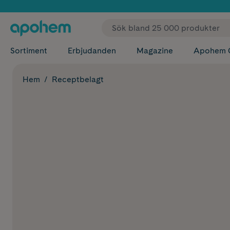
✓ Fri
Sortiment
Erbjudanden
Magazine
Apohem 
Hem
Receptbelagt