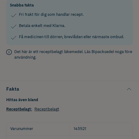
Snabba fakta
Fri frakt för dig som handlar recept.
Betala enkelt med Klarna.
Få medicinen till dörren, brevlådan eller närmaste ombud.
Det här är ett receptbelagt läkemedel. Läs
Bipacksedel
noga före
användning.
Fakta
Hittas även bland
Receptbelagt
:
Receptbelagt
Varunummer
143521