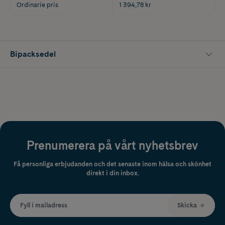
Ordinarie pris
1 394,78 kr
Bipacksedel
Prenumerera på vårt nyhetsbrev
Få personliga erbjudanden och det senaste inom hälsa och skönhet
direkt i din inbox.
Fyll i mailadress
Skicka