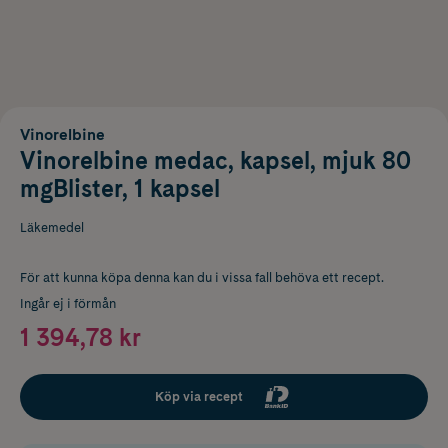
Vinorelbine
Vinorelbine medac, kapsel, mjuk 80
mgBlister, 1 kapsel
Läkemedel
För att kunna köpa denna kan du i vissa fall behöva ett recept.
Ingår ej i förmån
1 394,78 kr
Köp via recept