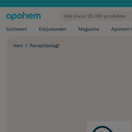
✓ Fri
Sortiment
Erbjudanden
Magazine
Apohem 
Hem
Receptbelagt