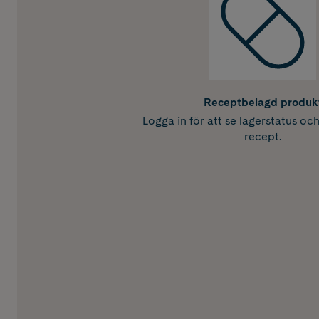
Receptbelagd produk
Logga in för att se lagerstatus oc
recept.