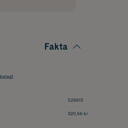
Fakta
belagt
529913
320,56 kr