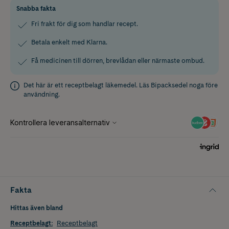
Snabba fakta
Fri frakt för dig som handlar recept.
Betala enkelt med Klarna.
Få medicinen till dörren, brevlådan eller närmaste ombud.
Det här är ett receptbelagt läkemedel. Läs
Bipacksedel
noga före
användning.
Fakta
Hittas även bland
Receptbelagt
:
Receptbelagt