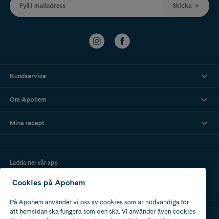
Fyll i mailadress
Skicka
Kundservice
Om Apohem
Mina recept
Ladda ner vår app
Cookies på Apohem
På Apohem använder vi oss av cookies som är nödvändiga för
att hemsidan ska fungera som den ska. Vi använder även cookies