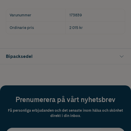
Varunummer
173839
Ordinarie pris
2 015 kr
Bipacksedel
Prenumerera på vårt nyhetsbrev
Få personliga erbjudanden och det senaste inom hälsa och skönhet
direkt i din inbox.