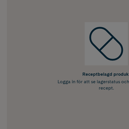
Receptbelagd produk
Logga in för att se lagerstatus oc
recept.