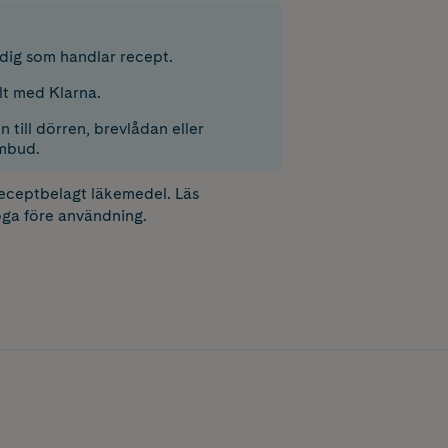
r dig som handlar recept.
lt med Klarna.
 till dörren, brevlådan eller
mbud.
receptbelagt läkemedel. Läs
ga före användning.