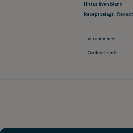
Hittas även bland
Receptbelagt
:
Recept
Varunummer
Ordinarie pris