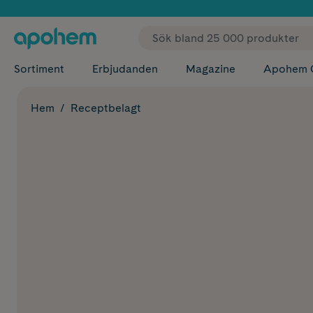
✓ Fri
Sortiment
Erbjudanden
Magazine
Apohem 
Hem
Receptbelagt