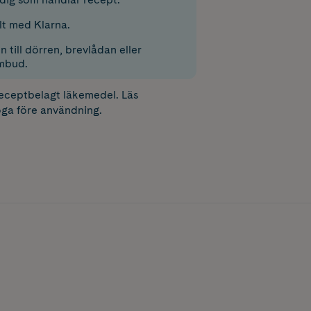
lt med Klarna.
 till dörren, brevlådan eller
mbud.
receptbelagt läkemedel. Läs
ga före användning.