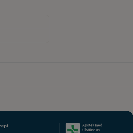
cept
Apotek med
tillstånd av