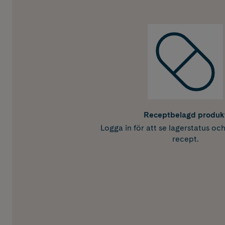
Receptbelagd produk
Logga in för att se lagerstatus oc
recept.