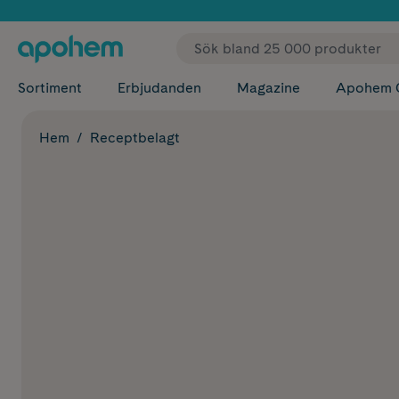
✓ Fri
Sortiment
Erbjudanden
Magazine
Apohem 
Hem
Receptbelagt