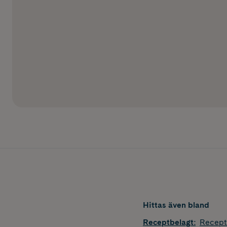
Hittas även bland
Receptbelagt
:
Recept