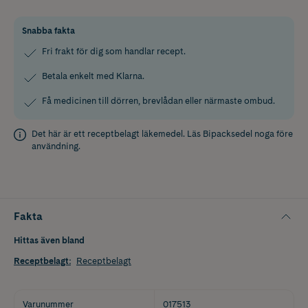
Snabba fakta
Fri frakt för dig som handlar recept.
Betala enkelt med Klarna.
Få medicinen till dörren, brevlådan eller närmaste ombud.
Det här är ett receptbelagt läkemedel. Läs
Bipacksedel
noga före
användning.
Fakta
Hittas även bland
Receptbelagt
:
Receptbelagt
Varunummer
017513