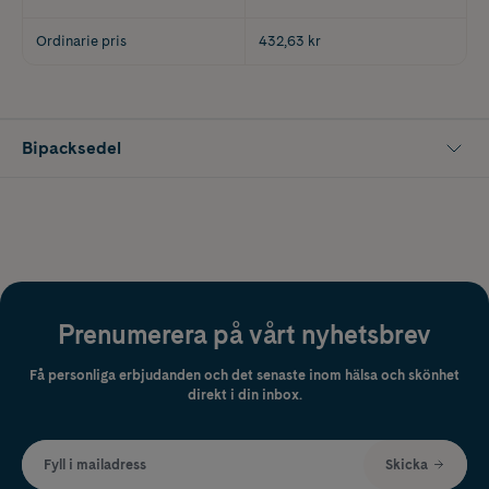
Ordinarie pris
432,63 kr
Bipacksedel
Prenumerera på vårt nyhetsbrev
Få personliga erbjudanden och det senaste inom hälsa och skönhet
direkt i din inbox.
Fyll i mailadress
Skicka