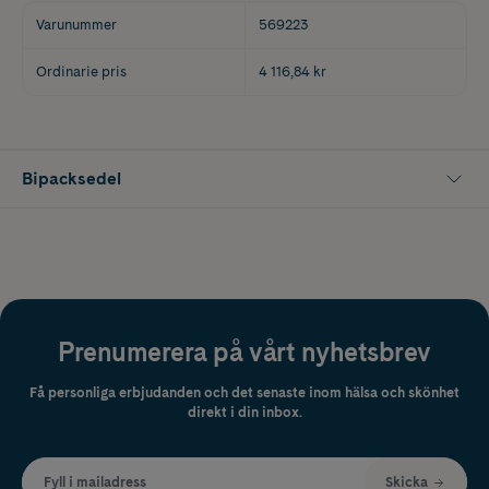
Varunummer
569223
Ordinarie pris
4 116,84 kr
Bipacksedel
Prenumerera på vårt nyhetsbrev
Få personliga erbjudanden och det senaste inom hälsa och skönhet
direkt i din inbox.
Fyll i mailadress
Skicka