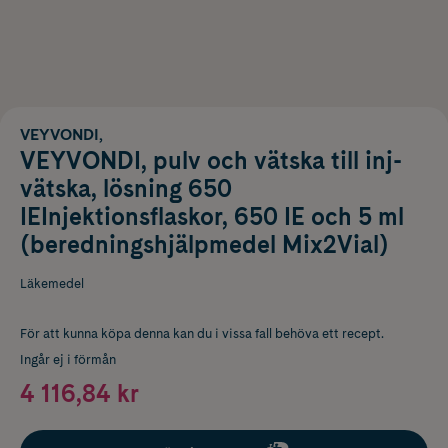
VEYVONDI,
VEYVONDI, pulv och vätska till inj-
vätska, lösning 650
IEInjektionsflaskor, 650 IE och 5 ml
(beredningshjälpmedel Mix2Vial)
Läkemedel
För att kunna köpa denna kan du i vissa fall behöva ett recept.
Ingår ej i förmån
4 116,84 kr