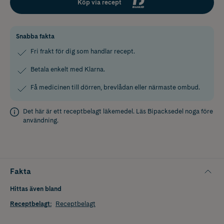
Köp via recept
Snabba fakta
Fri frakt för dig som handlar recept.
Betala enkelt med Klarna.
Få medicinen till dörren, brevlådan eller närmaste ombud.
Det här är ett receptbelagt läkemedel. Läs
Bipacksedel
noga före
användning.
Fakta
Hittas även bland
Receptbelagt
:
Receptbelagt