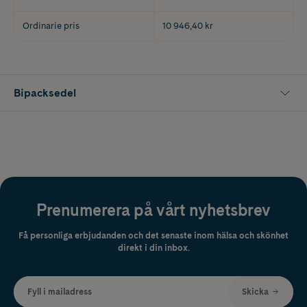
Ordinarie pris
10 946,40 kr
Bipacksedel
Prenumerera på vårt nyhetsbrev
Få personliga erbjudanden och det senaste inom hälsa och skönhet
direkt i din inbox.
Fyll i mailadress
Skicka