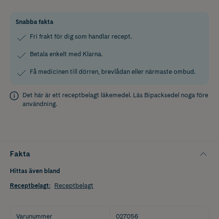
Snabba fakta
Fri frakt för dig som handlar recept.
Betala enkelt med Klarna.
Få medicinen till dörren, brevlådan eller närmaste ombud.
Det här är ett receptbelagt läkemedel. Läs
Bipacksedel
noga före
användning.
Fakta
Hittas även bland
Receptbelagt
:
Receptbelagt
Varunummer
027056