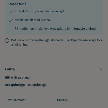
Snabba fakta
Fri frakt för dig som handlar recept.
Betala enkelt med Klarna.
Få medicinen till dörren, brevlådan eller närmaste ombud.
Det här är ett receptbelagt läkemedel. Läs
Bipacksedel
noga före
användning.
Fakta
Hittas även bland
Receptbelagt
:
Receptbelagt
Varunummer
062415