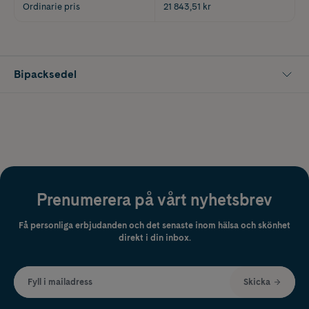
Ordinarie pris
21 843,51 kr
Bipacksedel
Prenumerera på vårt nyhetsbrev
Få personliga erbjudanden och det senaste inom hälsa och skönhet
direkt i din inbox.
Fyll i mailadress
Skicka