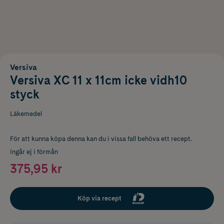
Versiva
Versiva XC 11 x 11cm icke vidh10
styck
Läkemedel
För att kunna köpa denna kan du i vissa fall behöva ett recept.
Ingår ej i förmån
375,95 kr
Köp via recept