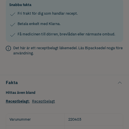
Snabba fakta
Fri frakt för dig som handlar recept.
Betala enkelt med Klarna.
Få medicinen till dörren, brevlådan eller närmaste ombud.
Det här är ett receptbelagt läkemedel. Läs
Bipacksedel
noga före
användning.
Fakta
Hittas även bland
Receptbelagt
:
Receptbelagt
Varunummer
220403