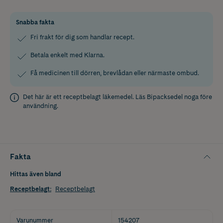
Snabba fakta
Fri frakt för dig som handlar recept.
Betala enkelt med Klarna.
Få medicinen till dörren, brevlådan eller närmaste ombud.
Det här är ett receptbelagt läkemedel. Läs
Bipacksedel
noga före
användning.
Fakta
Hittas även bland
Receptbelagt
:
Receptbelagt
Varunummer
154207