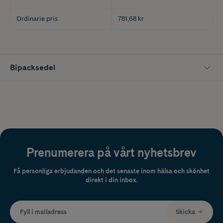
Ordinarie pris
781,68 kr
Bipacksedel
Prenumerera på vårt nyhetsbrev
Få personliga erbjudanden och det senaste inom hälsa och skönhet
direkt i din inbox.
Fyll i mailadress
Skicka