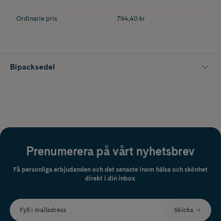
Ordinarie pris
794,40 kr
Bipacksedel
Prenumerera på vårt nyhetsbrev
Få personliga erbjudanden och det senaste inom hälsa och skönhet
direkt i din inbox.
Fyll i mailadress
Skicka