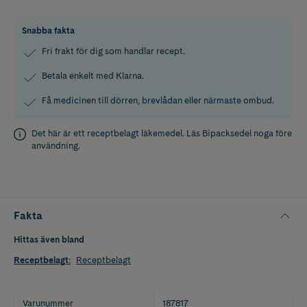
Snabba fakta
Fri frakt för dig som handlar recept.
Betala enkelt med Klarna.
Få medicinen till dörren, brevlådan eller närmaste ombud.
Det här är ett receptbelagt läkemedel. Läs
Bipacksedel
noga före
användning.
Fakta
Hittas även bland
Receptbelagt
:
Receptbelagt
Varunummer
187817