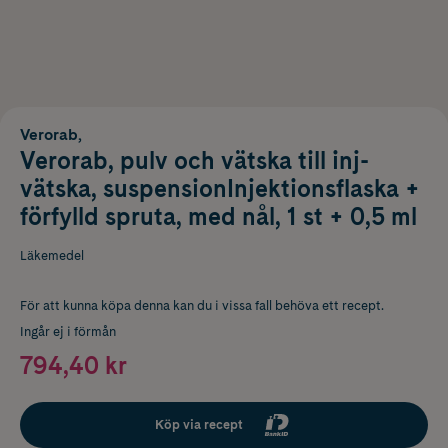
Verorab,
Verorab, pulv och vätska till inj-
vätska, suspensionInjektionsflaska +
förfylld spruta, med nål, 1 st + 0,5 ml
Läkemedel
För att kunna köpa denna kan du i vissa fall behöva ett recept.
Ingår ej i förmån
794,40 kr
Köp via recept