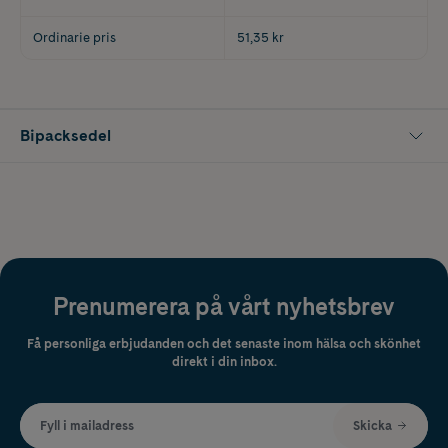
Ordinarie pris
51,35 kr
Bipacksedel
Prenumerera på vårt nyhetsbrev
Få personliga erbjudanden och det senaste inom hälsa och skönhet
direkt i din inbox.
Fyll i mailadress
Skicka