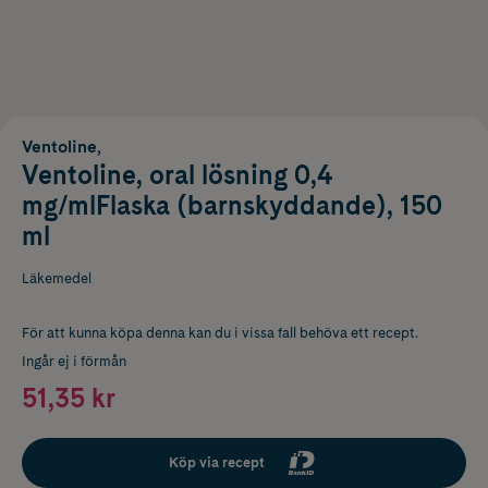
Ventoline,
Ventoline, oral lösning 0,4
mg/mlFlaska (barnskyddande), 150
ml
Läkemedel
För att kunna köpa denna kan du i vissa fall behöva ett recept.
Ingår ej i förmån
51,35 kr
Köp via recept