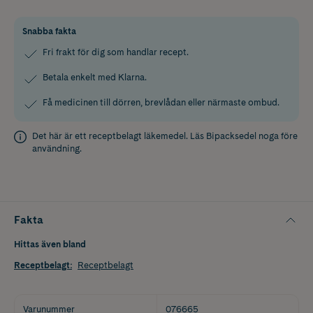
Snabba fakta
Fri frakt för dig som handlar recept.
Betala enkelt med Klarna.
Få medicinen till dörren, brevlådan eller närmaste ombud.
Det här är ett receptbelagt läkemedel. Läs
Bipacksedel
noga före
användning.
Fakta
Hittas även bland
Receptbelagt
:
Receptbelagt
Varunummer
076665