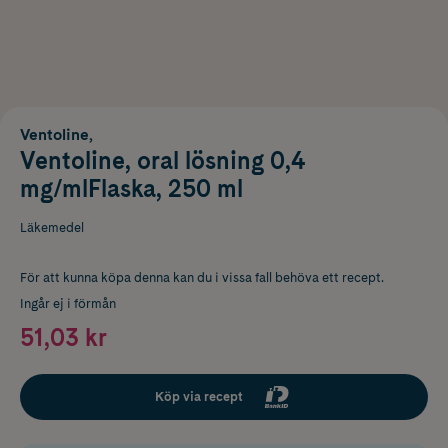
Ventoline,
Ventoline, oral lösning 0,4
mg/mlFlaska, 250 ml
Läkemedel
För att kunna köpa denna kan du i vissa fall behöva ett recept.
Ingår ej i förmån
51,03 kr
Köp via recept