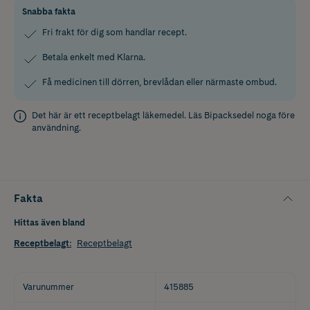
Snabba fakta
Fri frakt för dig som handlar recept.
Betala enkelt med Klarna.
Få medicinen till dörren, brevlådan eller närmaste ombud.
Det här är ett receptbelagt läkemedel. Läs
Bipacksedel
noga före
användning.
Fakta
Hittas även bland
Receptbelagt
:
Receptbelagt
Varunummer
415885