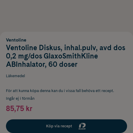
Ventoline
Ventoline Diskus, inhal.pulv, avd dos
0,2 mg/dos GlaxoSmithKline
ABInhalator, 60 doser
Läkemedel
För att kunna köpa denna kan du i vissa fall behöva ett recept.
Ingår ej i förmån
85,75 kr
Köp via recept