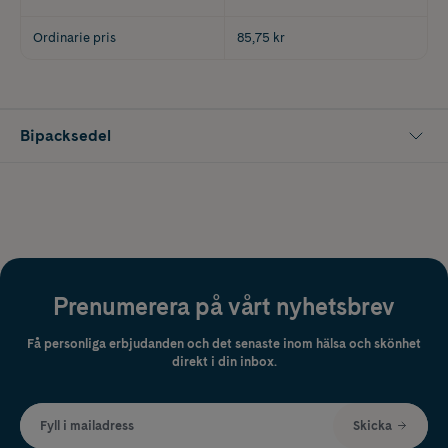
Ordinarie pris
85,75 kr
Bipacksedel
Prenumerera på vårt nyhetsbrev
Få personliga erbjudanden och det senaste inom hälsa och skönhet
direkt i din inbox.
Fyll i mailadress
Skicka