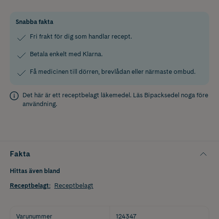
Snabba fakta
Fri frakt för dig som handlar recept.
Betala enkelt med Klarna.
Få medicinen till dörren, brevlådan eller närmaste ombud.
Det här är ett receptbelagt läkemedel. Läs
Bipacksedel
noga före
användning.
Fakta
Hittas även bland
Receptbelagt
:
Receptbelagt
Varunummer
124347