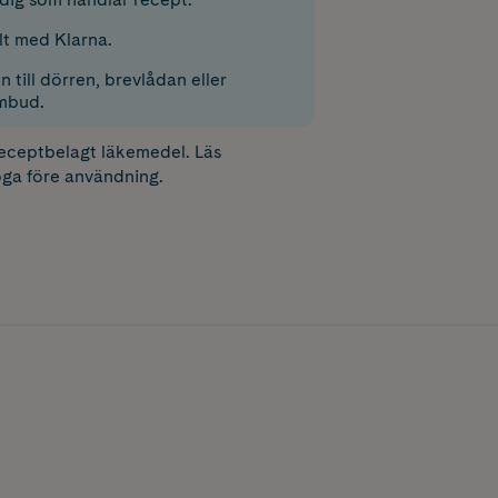
lt med Klarna.
 till dörren, brevlådan eller
mbud.
receptbelagt läkemedel. Läs
ga före användning.