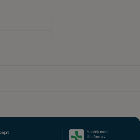
cept
Apotek med
tillstånd av