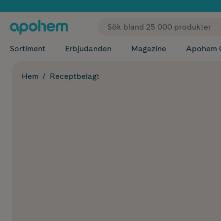
✓ Fri
Sortiment
Erbjudanden
Magazine
Apohem 
Hem
Receptbelagt