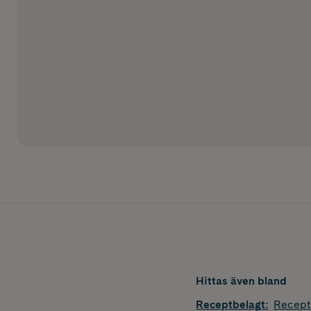
Hittas även bland
Receptbelagt
:
Recept