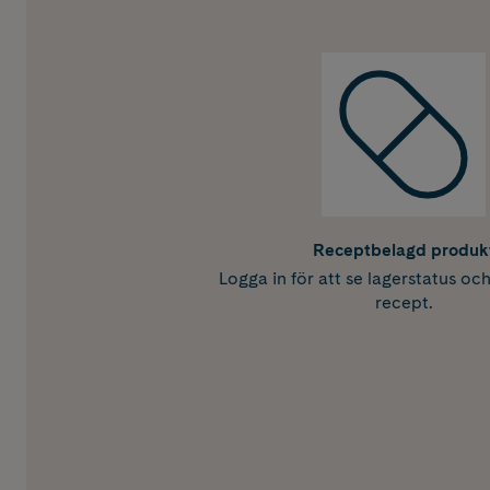
Receptbelagd produk
Logga in för att se lagerstatus oc
recept.